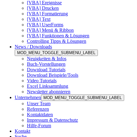
[VBA] Ereignisse
[VBA] Drucken
[VBA] Formatierung
[VBA] Text
[VBA] UserForms
[VBA] Menü & Ribbon
[VBA] Funktionen & Lösungen
Controlling Tipps & Lösungen
News / Downloads
MOD_MENU_TOGGLE_SUBMENU_LABEL
Neuigkeiten & Infos
Buch-Vorstellungen
Download Tutorials
Download Beispiele/Tools
Video Tutorials
Excel Linksammlung
Newsletter abonnieren
Unternehmen
MOD_MENU_TOGGLE_SUBMENU_LABEL
Unser Team
Referenzen
Kontaktdaten
Impressum & Datenschutz
Hilfe-Forum
Kontakt
Suche