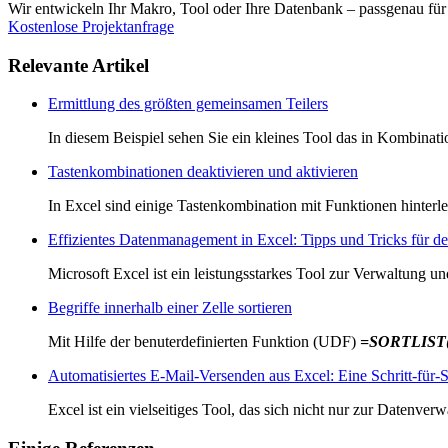
Wir entwickeln Ihr Makro, Tool oder Ihre Datenbank – passgenau fü
Kostenlose Projektanfrage
Relevante Artikel
Ermittlung des größten gemeinsamen Teilers
In diesem Beispiel sehen Sie ein kleines Tool das in Kombin
Tastenkombinationen deaktivieren und aktivieren
In Excel sind einige Tastenkombination mit Funktionen hinterle
Effizientes Datenmanagement in Excel: Tipps und Tricks für 
Microsoft Excel ist ein leistungsstarkes Tool zur Verwaltung 
Begriffe innerhalb einer Zelle sortieren
Mit Hilfe der benuterdefinierten Funktion (UDF)
=SORTLIST(Z
Automatisiertes E-Mail-Versenden aus Excel: Eine Schritt-für-
Excel ist ein vielseitiges Tool, das sich nicht nur zur Datenve