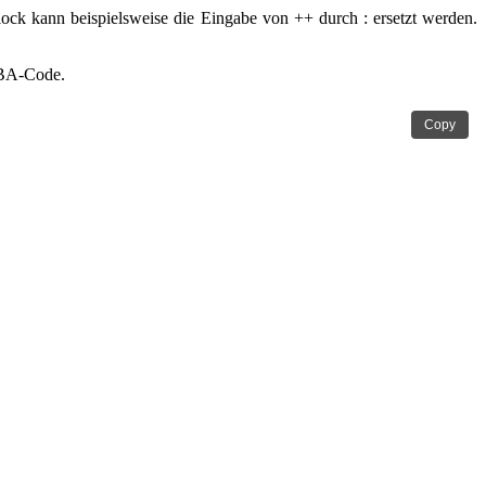
ock kann beispielsweise die Eingabe von ++ durch : ersetzt werden.
VBA-Code.
Copy