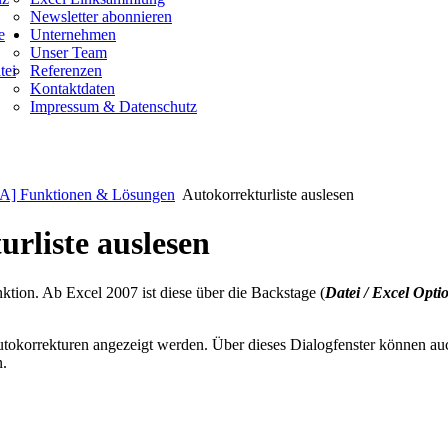
Newsletter abonnieren
e
Unternehmen
Unser Team
tei
Referenzen
Kontaktdaten
Impressum & Datenschutz
A] Funktionen & Lösungen
Autokorrekturliste auslesen
rliste auslesen
ktion. Ab Excel 2007 ist diese über die Backstage (
Datei / Excel Opt
Autokorrekturen angezeigt werden. Über dieses Dialogfenster können auc
n.