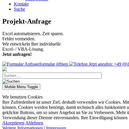
Kontakt
Suche
Projekt-Anfrage
Excel automatisieren. Zeit sparen.
Fehler vermeiden.
Wir entwickeln Ihre individuelle
Excel- / VBA-Lösung.
Jetzt anfragen!
Anfrageformular öffnen
Jetzt anrufen: +49 (0
Mobile Menu Toggle
Wir benutzen Cookies
Ihre Zufriedenheit ist unser Ziel, deshalb verwenden wir Cookies. Mi
können. Cookies werden benötigt, damit technisch alles funktioniert
geklickte Buttons, um so unser Angebot an Sie zu Verbessern. Mehr ü
Verwendung dieser Dienste einverstanden. Ihre Einwilligung können S
Akzeptieren
Ablehnen
Weitere Informationen
|
Impressum