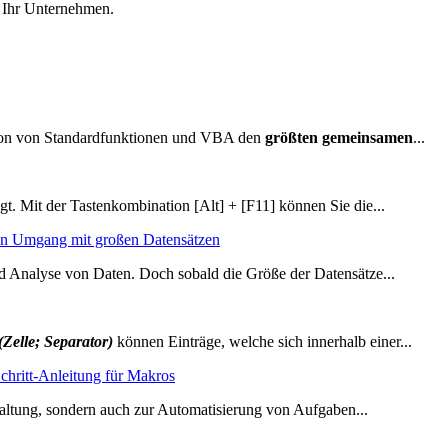
r Ihr Unternehmen.
ation von Standardfunktionen und VBA den
größten gemeinsamen
...
gt. Mit der Tastenkombination [Alt] + [F11] können Sie die...
den Umgang mit großen Datensätzen
und Analyse von Daten. Doch sobald die Größe der Datensätze...
elle; Separator)
können Einträge, welche sich innerhalb einer...
Schritt-Anleitung für Makros
rwaltung, sondern auch zur Automatisierung von Aufgaben...