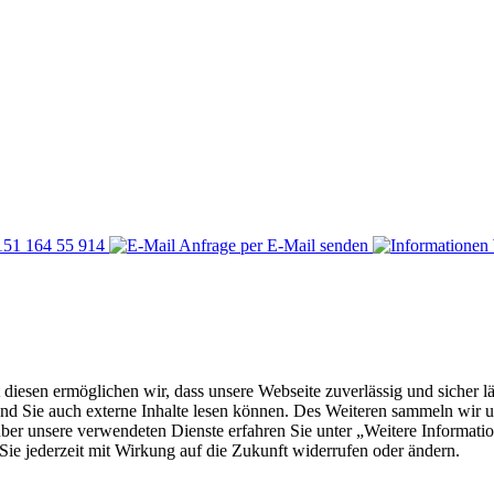
)151 164 55 914
Anfrage per E-Mail senden
t diesen ermöglichen wir, dass unsere Webseite zuverlässig und sicher l
 und Sie auch externe Inhalte lesen können. Des Weiteren sammeln wir u
ber unsere verwendeten Dienste erfahren Sie unter „Weitere Information
ie jederzeit mit Wirkung auf die Zukunft widerrufen oder ändern.