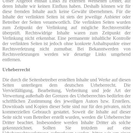
Unser Angebot enthält Links zu externen Webseiten Dritter, auf
deren Inhalte wir keinen Einfluss haben. Deshalb können wir für
diese fremden Inhalte auch keine Gewähr übernehmen. Für die
Inhalte der verlinkten Seiten ist stets der jeweilige Anbieter oder
Betreiber der Seiten verantwortlich. Die verlinkten Seiten wurden
zum Zeitpunkt der Verlinkung auf mögliche Rechtsverstöße
überprüft. Rechtswidrige Inhalte waren zum Zeitpunkt der
Verlinkung nicht erkennbar. Eine permanente inhaltliche Kontrolle
der verlinkten Seiten ist jedoch ohne konkrete Anhaltspunkte einer
Rechtsverletzung nicht zumutbar. Bei Bekanntwerden von
Rechtsverletzungen werden wir derartige Links umgehend
entfernen.
Urheberrecht
Die durch die Seitenbetreiber erstellten Inhalte und Werke auf diesen
Seiten unterliegen dem deutschen Urheberrecht. Die
Vervielfältigung, Bearbeitung, Verbreitung und jede Art der
Verwertung außerhalb der Grenzen des Urheberrechtes bedürfen der
schriftlichen Zustimmung des jeweiligen Autors bzw. Erstellers.
Downloads und Kopien dieser Seite sind nur für den privaten, nicht
kommerziellen Gebrauch gestattet. Soweit die Inhalte auf dieser
Seite nicht vom Betreiber erstellt wurden, werden die Urheberrechte
Dritter beachtet. Insbesondere werden Inhalte Dritter als solche
gekennzeichnet. Sollten Sie trotzdem auf eine