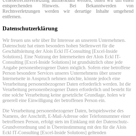
Urheberrechtsverletzung aufmerksam werden, bitten wir um einen
entsprechenden Hinweis. Bei Bekanntwerden von
Rechtsverletzungen werden wir derartige Inhalte umgehend
entfernen.
Datenschutzerklärung
Wir freuen uns sehr über Ihr Interesse an unserem Unternehmen.
Datenschutz hat einen besonders hohen Stellenwert für die
Geschäftsleitung der Alois Eckl IT-Consulting [Excel-Inside
Solutions]. Eine Nutzung der Internetseiten der Alois Eckl IT-
Consulting [Excel-Inside Solutions] ist grundsätzlich ohne jede
Angabe personenbezogener Daten möglich. Sofern eine betroffene
Person besondere Services unseres Unternehmens über unsere
Internetseite in Anspruch nehmen möchte, könnte jedoch eine
Verarbeitung personenbezogener Daten erforderlich werden. Ist die
Verarbeitung personenbezogener Daten erforderlich und besteht für
eine solche Verarbeitung keine gesetzliche Grundlage, holen wir
generell eine Einwilligung der betroffenen Person ein.
Die Verarbeitung personenbezogener Daten, beispielsweise des
Namens, der Anschrift, E-Mail-Adresse oder Telefonnummer einer
betroffenen Person, erfolgt stets im Einklang mit der Datenschutz-
Grundverordnung und in Übereinstimmung mit den für die Alois
Eckl IT-Consulting [Excel-Inside Solutions] geltenden