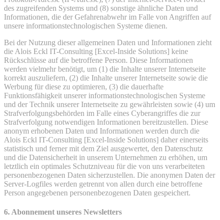
des zugreifenden Systems und (8) sonstige ähnliche Daten und
Informationen, die der Gefahrenabwehr im Falle von Angriffen auf
unsere informationstechnologischen Systeme dienen.
Bei der Nutzung dieser allgemeinen Daten und Informationen zieht
die Alois Eckl IT-Consulting [Excel-Inside Solutions] keine
Rückschlüsse auf die betroffene Person. Diese Informationen
werden vielmehr benötigt, um (1) die Inhalte unserer Internetseite
korrekt auszuliefern, (2) die Inhalte unserer Internetseite sowie die
Werbung für diese zu optimieren, (3) die dauerhafte
Funktionsfähigkeit unserer informationstechnologischen Systeme
und der Technik unserer Internetseite zu gewährleisten sowie (4) um
Strafverfolgungsbehörden im Falle eines Cyberangriffes die zur
Strafverfolgung notwendigen Informationen bereitzustellen. Diese
anonym erhobenen Daten und Informationen werden durch die
Alois Eckl IT-Consulting [Excel-Inside Solutions] daher einerseits
statistisch und ferner mit dem Ziel ausgewertet, den Datenschutz
und die Datensicherheit in unserem Unternehmen zu erhöhen, um
letztlich ein optimales Schutzniveau für die von uns verarbeiteten
personenbezogenen Daten sicherzustellen. Die anonymen Daten der
Server-Logfiles werden getrennt von allen durch eine betroffene
Person angegebenen personenbezogenen Daten gespeichert.
6. Abonnement unseres Newsletters