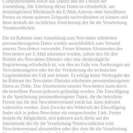
Computersystems sowie das Datum und die Uhrzeit der
Anmeldung. Die Erhebung dieser Daten ist erforderlich, um
den(möglichen) Missbrauch der E-Mail-Adresse einer betroffenen
Person zu einem späteren Zeitpunkt nachvollziehen zu können und
dient deshalb der rechtlichen Absicherung des für die Verarbeitung
Verantwortlichen.
Die im Rahmen einer Anmeldung zum Newsletter erhobenen
personenbezogenen Daten werden ausschließlich zum Versand
unseres Newsletters verwendet. Ferner könnten Abonnenten des
Newsletters per E-Mail informiert werden, sofern dies für den
Betrieb des Newsletter-Dienstes oder eine diesbezügliche
Registrierung erforderlich ist, wie dies im Falle von Änderungen am
Newsletterangebot oder bei der Veränderung der technischen
Gegebenheiten der Fall sein könnte. Es erfolgt keine Weitergabe der
im Rahmen des Newsletter-Dienstes erhobenen personenbezogenen
Daten an Dritte. Das Abonnement unseres Newsletters kann durch
die betroffene Person jederzeit gekündigt werden. Die Einwilligung
in die Speicherung personenbezogener Daten, die die betroffene
Person uns für den Newsletterversand erteilt hat, kann jederzeit
widerrufen werden. Zum Zwecke des Widerrufs der Einwilligung
findet sich in jedem Newsletter ein entsprechender Link. Ferner
besteht die Möglichkeit, sich jederzeit auch direkt auf der
Internetseite des für die Verarbeitung Verantwortlichen vom
Newsletterversand abzumelden oder dies dem für die Verarbeitung