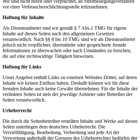
Wir sind nicht bereit oder verpflichtet, an Streitbeilegungsverfahren
vor einer Verbraucherschlichtungsstelle teilzunehmen.
Haftung für Inhalte
Als Diensteanbieter sind wir gemäß § 7 Abs.1 TMG für eigene
Inhalte auf diesen Seiten nach den allgemeinen Gesetzen
verantwortlich. Nach §§ 8 bis 10 TMG sind wir als Diensteanbieter
jedoch nicht verpflichtet, übermittelte oder gespeicherte fremde
Informationen zu überwachen oder nach Umständen zu forschen,
die auf eine rechtswidrige Tätigkeit hinweisen.
Haftung für Links
Unser Angebot enthält Links zu externen Websites Dritter, auf deren
Inhalte wir keinen Einfluss haben. Deshalb können wir für diese
fremden Inhalte auch keine Gewähr übernehmen. Für die Inhalte der
verlinkten Seiten ist stets der jeweilige Anbieter oder Betreiber der
Seiten verantwortlich.
Urheberrecht
Die durch die Seitenbetreiber erstellten Inhalte und Werke auf diesen
Seiten unterliegen dem deutschen Urheberrecht. Die
Vervielfältigung, Bearbeitung, Verbreitung und jede Art der
Verwertung außerhalb der Grenzen des Urheberrechtes bedürfen der