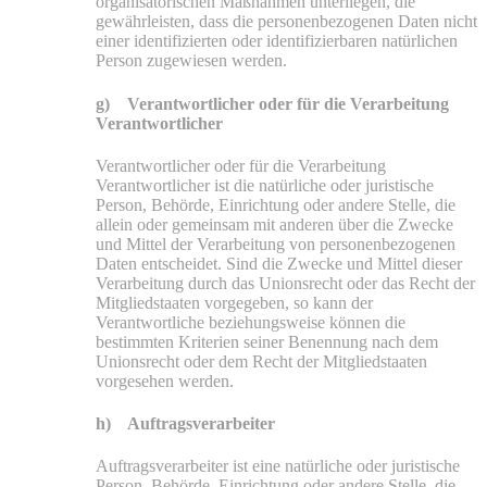
organisatorischen Maßnahmen unterliegen, die
gewährleisten, dass die personenbezogenen Daten nicht
einer identifizierten oder identifizierbaren natürlichen
Person zugewiesen werden.
g) Verantwortlicher oder für die Verarbeitung
Verantwortlicher
Verantwortlicher oder für die Verarbeitung
Verantwortlicher ist die natürliche oder juristische
Person, Behörde, Einrichtung oder andere Stelle, die
allein oder gemeinsam mit anderen über die Zwecke
und Mittel der Verarbeitung von personenbezogenen
Daten entscheidet. Sind die Zwecke und Mittel dieser
Verarbeitung durch das Unionsrecht oder das Recht der
Mitgliedstaaten vorgegeben, so kann der
Verantwortliche beziehungsweise können die
bestimmten Kriterien seiner Benennung nach dem
Unionsrecht oder dem Recht der Mitgliedstaaten
vorgesehen werden.
h) Auftragsverarbeiter
Auftragsverarbeiter ist eine natürliche oder juristische
Person, Behörde, Einrichtung oder andere Stelle, die