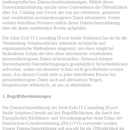
landesspezifischen Datenschutzbestimmungen. Mittels dieser
Datenschutzerklärung möchte unser Unternehmen die Öffentlichkeit
über Art, Umfang und Zweck der von uns erhobenen, genutzten
und verarbeiteten personenbezogenen Daten informieren. Ferner
werden betroffene Personen mittels dieser Datenschutzerklärung
über die ihnen zustehenden Rechte aufgeklärt.
Die Alois Eckl IT-Consulting [Excel-Inside Solutions] hat als für die
Verarbeitung Verantwortlicher zahlreiche technische und
organisatorische Maßnahmen umgesetzt, um einen möglichst
lückenlosen Schutz der über diese Internetseite verarbeiteten
personenbezogenen Daten sicherzustellen. Dennoch können
Internetbasierte Datenübertragungen grundsätzlich Sicherheitslücken
aufweisen, sodass ein absoluter Schutz nicht gewährleistet werden
kann. Aus diesem Grund steht es jeder betroffenen Person frei,
personenbezogene Daten auch auf alternativen Wegen,
beispielsweise telefonisch, an uns zu übermitteln.
1. Begriffsbestimmungen
Die Datenschutzerklärung der Alois Eckl IT-Consulting [Excel-
Inside Solutions] beruht auf den Begrifflichkeiten, die durch den
Europäischen Richtlinien- und Verordnungsgeber beim Erlass der
Datenschutz-Grundverordnung (DS-GVO) verwendet wurden.
Unsere Datenschutzerklärung soll sowohl für die Öffentlichkeit als