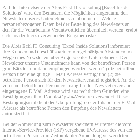
Auf der Internetseite der Alois Eckl IT-Consulting [Excel-Inside
Solutions] wird den Benutzern die Möglichkeit eingeräumt, den
Newsletter unseres Unternehmens zu abonnieren. Welche
personenbezogenen Daten bei der Bestellung des Newsletters an
den für die Verarbeitung Verantwortlichen übermittelt werden, ergibt
sich aus der hierzu verwendeten Eingabemaske.
Die Alois Eckl IT-Consulting [Excel-Inside Solutions] informiert
ihre Kunden und Geschäftspartner in regelmäßigen Abständen im
Wege eines Newsletters über Angebote des Unternehmens. Der
Newsletter unseres Unternehmens kann von der betroffenen Person
grundsätzlich nur dann empfangen werden, wenn (1) die betroffene
Person über eine gültige E-Mail-Adresse verfügt und (2) die
betroffene Person sich für den Newsletterversand registriert. An die
von einer betroffenen Person erstmalig für den Newsletterversand
eingetragene E-Mail-Adresse wird aus rechtlichen Gründen eine
Bestätigungsmail im Double-Opt-In-Verfahren versendet. Diese
Bestätigungsmail dient der Überprüfung, ob der Inhaber der E-Mail-
Adresse als betroffene Person den Empfang des Newsletters
autorisiert hat.
Bei der Anmeldung zum Newsletter speichern wir ferner die vom
Internet-Service-Provider (ISP) vergebene IP-Adresse des von der
betroffenen Person zum Zeitpunkt der Anmeldung verwendeten