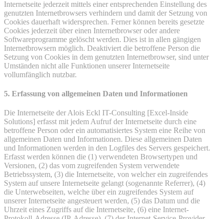
Internetseite jederzeit mittels einer entsprechenden Einstellung des
genutzten Internetbrowsers verhindern und damit der Setzung von
Cookies dauerhaft widersprechen. Ferner können bereits gesetzte
Cookies jederzeit über einen Internetbrowser oder andere
Softwareprogramme gelöscht werden. Dies ist in allen gängigen
Internetbrowsern möglich. Deaktiviert die betroffene Person die
Setzung von Cookies in dem genutzten Internetbrowser, sind unter
Umständen nicht alle Funktionen unserer Internetseite
vollumfänglich nutzbar.
5. Erfassung von allgemeinen Daten und Informationen
Die Internetseite der Alois Eckl IT-Consulting [Excel-Inside
Solutions] erfasst mit jedem Aufruf der Internetseite durch eine
betroffene Person oder ein automatisiertes System eine Reihe von
allgemeinen Daten und Informationen. Diese allgemeinen Daten
und Informationen werden in den Logfiles des Servers gespeichert.
Erfasst werden können die (1) verwendeten Browsertypen und
Versionen, (2) das vom zugreifenden System verwendete
Betriebssystem, (3) die Internetseite, von welcher ein zugreifendes
System auf unsere Internetseite gelangt (sogenannte Referrer), (4)
die Unterwebseiten, welche über ein zugreifendes System auf
unserer Internetseite angesteuert werden, (5) das Datum und die
Uhrzeit eines Zugriffs auf die Internetseite, (6) eine Internet-
Protokoll-Adresse (IP-Adresse), (7) der Internet-Service-Provider