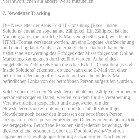
Verantwortlichen auf andere Weise mitzuteilen.
7. Newsletter-Tracking
Die Newsletter der Alois Eckl IT-Consulting [Excel-Inside
Solutions] enthalten sogenannte Zählpixel. Ein Zählpixel ist eine
Miniaturgrafik, die in solche E-Mails eingebettet wird, welche im
HTML-Format versendet werden, um eine Logdatei-Aufzeichnung
und eine Logdatei-Analyse zu ermöglichen. Dadurch kann eine
statistische Auswertung des Erfolges oder Misserfolges von Online-
Marketing-Kampagnen durchgeführt werden. Anhand des
eingebetteten Zählpixels kann die Alois Eckl IT-Consulting [Excel-
Inside Solutions] erkennen, ob und wann eine E-Mail von einer
betroffenen Person geöffnet wurde und welche in der E-Mail
befindlichen Links von der betroffenen Person aufgerufen wurden.
Solche über die in den Newslettern enthaltenen Zählpixel erhobenen
personenbezogenen Daten, werden von dem für die Verarbeitung
Verantwortlichen gespeichert und ausgewertet, um den
Newsletterversand zu optimieren und den Inhalt zukünftiger
Newsletter noch besser den Interessen der betroffenen Person
anzupassen. Diese personenbezogenen Daten werden nicht an Dritte
weitergegeben. Betroffene Personen sind jederzeit berechtigt, die
diesbezügliche gesonderte, über das Double-Opt-In-Verfahren
abgegebene Einwilligungserklärung zu widerrufen. Nach einem