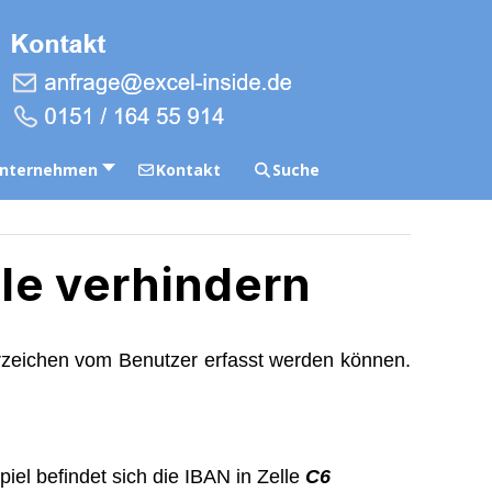
nternehmen
Kontakt
Suche
lle verhindern
erzeichen vom Benutzer erfasst werden können.
iel befindet sich die IBAN in Zelle
C6