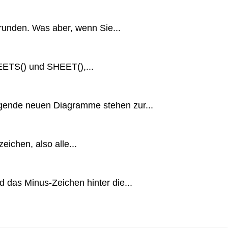
unden. Was aber, wenn Sie...
EETS() und SHEET(),...
gende neuen Diagramme stehen zur...
eichen, also alle...
d das Minus-Zeichen hinter die...