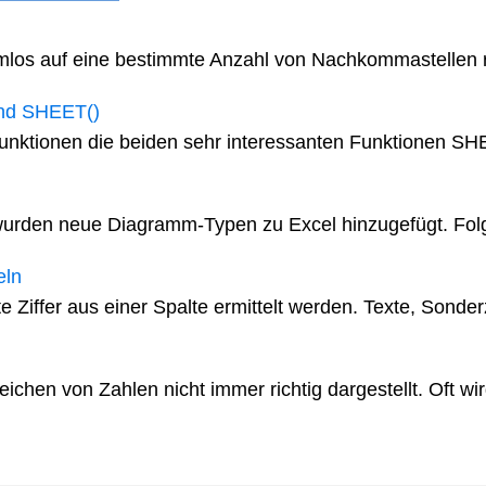
mlos auf eine bestimmte Anzahl von Nachkommastellen r
und SHEET()
Funktionen die beiden sehr interessanten Funktionen SH
urden neue Diagramm-Typen zu Excel hinzugefügt. Fol
eln
 Ziffer aus einer Spalte ermittelt werden. Texte, Sonderz
hen von Zahlen nicht immer richtig dargestellt. Oft wir