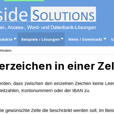
odukte
Beispiele / Lösungen
News / Downloads
U
rhindern
erzeichen in einer Ze
 werden, dass zwischen den einzelnen Zeichen keine Le
nkleitzahlen, Kontonummern oder der IBAN zu.
e gewünschte Zelle die beschränkt werden soll, im Beisp