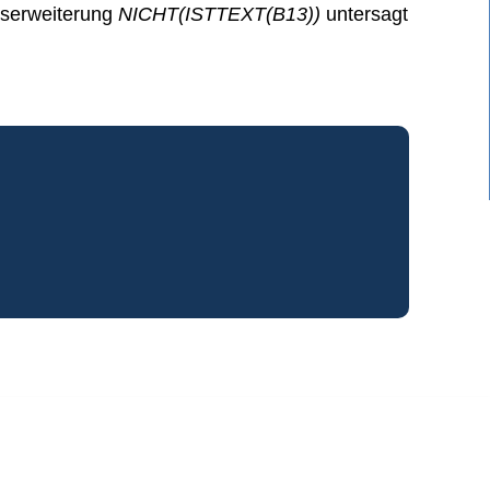
onserweiterung
NICHT(ISTTEXT(B13))
untersagt