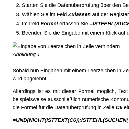
Starten Sie die Datenüberprüfung über den Be
Wählen Sie im Feld
Zulassen
auf der Registe
Im Feld
Formel
erfassen Sie
=ISTFEHL(SUCH
Beenden Sie die Eingabe mit einem Klick auf d
Abbildung 1
Sobald nun Eingaben mit einem Leerzeichen in Ze
wird abgelehnt.
Allerdings ist es mit dieser Formel möglich, Te
beispielsweise ausschließlich numerische Konto
die Formel für die Datenüberprüfung in Zelle
C6
ei
=UND(NICHT(ISTTEXT(C6));ISTFEHL(SUCHEN(" 