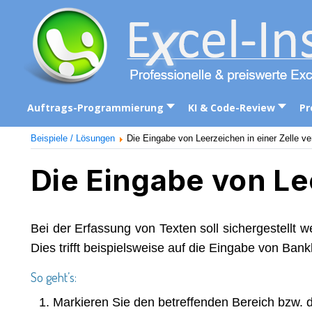
Auftrags-Programmierung
KI & Code-Review
Pr
Beispiele / Lösungen
Die Eingabe von Leerzeichen in einer Zelle ve
Die Eingabe von Le
Bei der Erfassung von Texten soll sichergestellt
Dies trifft beispielsweise auf die Eingabe von Ba
So geht’s:
Markieren Sie den betreffenden Bereich bzw. di