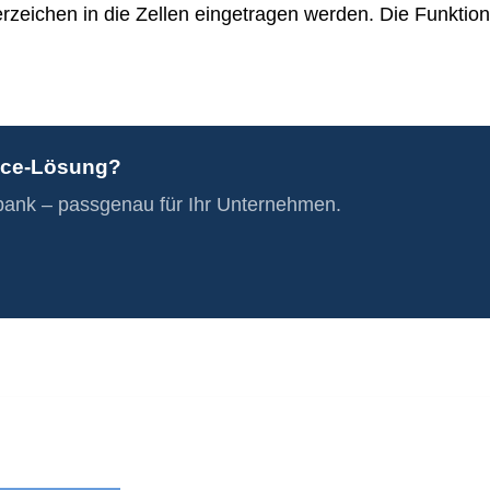
erzeichen in die Zellen eingetragen werden. Die Funkti
fice-Lösung?
nbank – passgenau für Ihr Unternehmen.