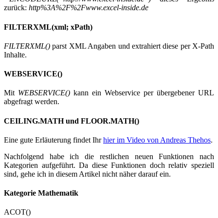
zurück:
http%3A%2F%2Fwww.excel-inside.de
FILTERXML(xml; xPath)
FILTERXML()
parst XML Angaben und extrahiert diese per X-Path
Inhalte.
WEBSERVICE()
Mit
WEBSERVICE()
kann ein Webservice per übergebener URL
abgefragt werden.
CEILING.MATH und FLOOR.MATH()
Eine gute Erläuterung findet Ihr
hier im Video von Andreas Thehos
.
Nachfolgend habe ich die restlichen neuen Funktionen nach
Kategorien aufgeführt. Da diese Funktionen doch relativ speziell
sind, gehe ich in diesem Artikel nicht näher darauf ein.
Kategorie Mathematik
ACOT()