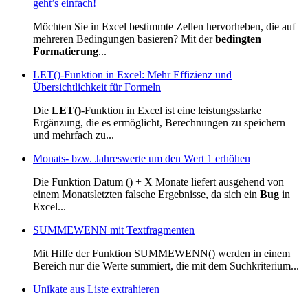
geht’s einfach!
Möchten Sie in Excel bestimmte Zellen hervorheben, die auf
mehreren Bedingungen basieren? Mit der
bedingten
Formatierung
...
LET()-Funktion in Excel: Mehr Effizienz und
Übersichtlichkeit für Formeln
Die
LET()
-Funktion in Excel ist eine leistungsstarke
Ergänzung, die es ermöglicht, Berechnungen zu speichern
und mehrfach zu...
Monats- bzw. Jahreswerte um den Wert 1 erhöhen
Die Funktion Datum () + X Monate liefert ausgehend von
einem Monatsletzten falsche Ergebnisse, da sich ein
Bug
in
Excel...
SUMMEWENN mit Textfragmenten
Mit Hilfe der Funktion SUMMEWENN() werden in einem
Bereich nur die Werte summiert, die mit dem Suchkriterium...
Unikate aus Liste extrahieren