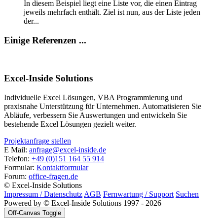
In diesem Beispiel liegt eine Liste vor, die einen Eintrag
jeweils mehrfach enthält. Ziel ist nun, aus der Liste jeden
der...
Einige Referenzen ...
Excel-Inside Solutions
Individuelle Excel Lösungen, VBA Programmierung und
praxisnahe Unterstützung für Unternehmen. Automatisieren Sie
Abläufe, verbessern Sie Auswertungen und entwickeln Sie
bestehende Excel Lösungen gezielt weiter.
Projektanfrage stellen
E Mail:
anfrage@excel-inside.de
Telefon:
+49 (0)151 164 55 914
Formular:
Kontaktformular
Forum:
office-fragen.de
© Excel-Inside Solutions
Impressum / Datenschutz
AGB
Fernwartung / Support
Suchen
Powered by © Excel-Inside Solutions 1997 - 2026
Off-Canvas Toggle