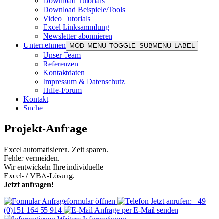
Download Tutorials
Download Beispiele/Tools
Video Tutorials
Excel Linksammlung
Newsletter abonnieren
Unternehmen
MOD_MENU_TOGGLE_SUBMENU_LABEL
Unser Team
Referenzen
Kontaktdaten
Impressum & Datenschutz
Hilfe-Forum
Kontakt
Suche
Projekt-Anfrage
Excel automatisieren. Zeit sparen.
Fehler vermeiden.
Wir entwickeln Ihre individuelle
Excel- / VBA-Lösung.
Jetzt anfragen!
Anfrageformular öffnen
Jetzt anrufen: +49
(0)151 164 55 914
Anfrage per E-Mail senden
Weitere Informationen