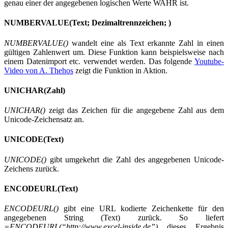
genau einer der angegebenen logischen Werte WAHR ist.
NUMBERVALUE(Text; Dezimaltrennzeichen; )
NUMBERVALUE()
wandelt eine als Text erkannte Zahl in einen
gültigen Zahlenwert um. Diese Funktion kann beispielsweise nach
einem Datenimport etc. verwendet werden. Das folgende
Youtube-
Video von A. Thehos
zeigt die Funktion in Aktion.
UNICHAR(Zahl)
UNICHAR()
zeigt das Zeichen für die angegebene Zahl aus dem
Unicode-Zeichensatz an.
UNICODE(Text)
UNICODE()
gibt umgekehrt die Zahl des angegebenen Unicode-
Zeichens zurück.
ENCODEURL(Text)
ENCODEURL()
gibt eine URL kodierte Zeichenkette für den
angegebenen String (Text) zurück. So liefert
=ENCODEURL(“http://www.excel-inside.de”)
dieses Ergebnis