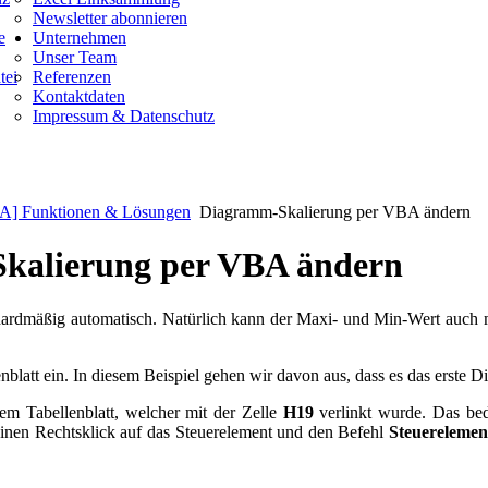
Newsletter abonnieren
e
Unternehmen
Unser Team
tei
Referenzen
Kontaktdaten
Impressum & Datenschutz
A] Funktionen & Lösungen
Diagramm-Skalierung per VBA ändern
kalierung per VBA ändern
dardmäßig automatisch. Natürlich kann der Maxi- und Min-Wert auch m
nblatt ein. In diesem Beispiel gehen wir davon aus, dass es das erste
 dem Tabellenblatt, welcher mit der Zelle
H19
verlinkt wurde. Das bede
inen Rechtsklick auf das Steuerelement und den Befehl
Steuerelemen