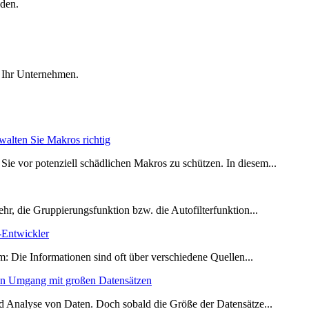
aden.
r Ihr Unternehmen.
rwalten Sie Makros richtig
Sie vor potenziell schädlichen Makros zu schützen. In diesem...
mehr, die Gruppierungsfunktion bzw. die Autofilterfunktion...
Entwickler
: Die Informationen sind oft über verschiedene Quellen...
den Umgang mit großen Datensätzen
und Analyse von Daten. Doch sobald die Größe der Datensätze...