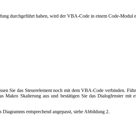
pfung durchgeführt haben, wird der VBA-Code in einem Code-Modul e
üssen Sie das Steuerelement noch mit dem VBA-Code verbinden. Führe
as Makro Skalierung aus und bestätigen Sie das Dialogfenster mit
es Diagramms entsprechend angepasst, siehe Abbildung 2.