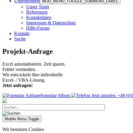
Unternehmen
MOD_MENU_TOGGLE_SUBMENU_LABEL
Unser Team
Referenzen
Kontaktdaten
Impressum & Datenschutz
Hilfe-Forum
Kontakt
Suche
Projekt-Anfrage
Excel automatisieren. Zeit sparen.
Fehler vermeiden.
Wir entwickeln Ihre individuelle
Excel- / VBA-Lösung.
Jetzt anfragen!
Anfrageformular öffnen
Jetzt anrufen: +49 (0
Mobile Menu Toggle
Wir benutzen Cookies