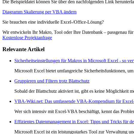
Die Beispieldatei können Sie über den nachfolgenden Link herunterl
Diagramm Skalierung per VBA ändern
Sie brauchen eine individuelle Excel-/Office-Lösung?
Wir entwickeln Ihr Makro, Tool oder Ihre Datenbank – passgenau fü
Kostenlose Projektanfrage
Relevante Artikel
Sicherheitseinstellungen für Makros in Microsoft Excel - so ve
Microsoft Excel bietet umfangreiche Sicherheitsfunktionen, um 
Gruppieren und Filtern trotz Blattschutz
Sobald der Blattschutz aktiviert ist, gibt es keine Möglichkeit 
VBA-Wiki.net: Das umfassende VBA-Kompendium für Excel-
Wer sich intensiv mit Excel-VBA beschäftigt, kennt das Problem
Effizientes Datenmanagement in Excel: Tipps und Tricks für 
Microsoft Excel ist ein leistungsstarkes Tool zur Verwaltung 