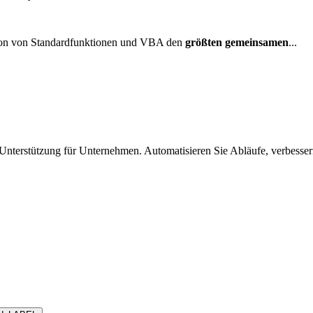
ation von Standardfunktionen und VBA den
größten gemeinsamen
...
nterstützung für Unternehmen. Automatisieren Sie Abläufe, verbesse