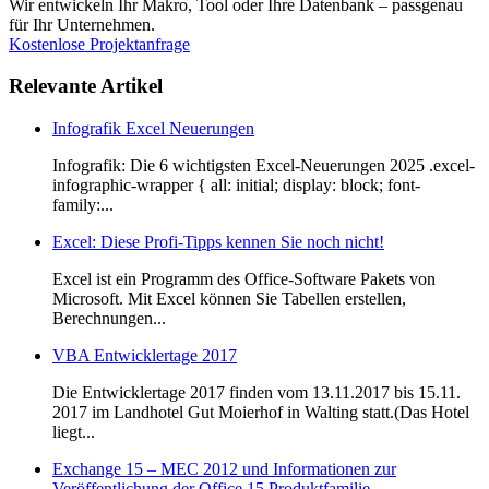
Wir entwickeln Ihr Makro, Tool oder Ihre Datenbank – passgenau
für Ihr Unternehmen.
Kostenlose Projektanfrage
Relevante Artikel
Infografik Excel Neuerungen
Infografik: Die 6 wichtigsten Excel-Neuerungen 2025 .excel-
infographic-wrapper { all: initial; display: block; font-
family:...
Excel: Diese Profi-Tipps kennen Sie noch nicht!
Excel ist ein Programm des Office-Software Pakets von
Microsoft. Mit Excel können Sie Tabellen erstellen,
Berechnungen...
VBA Entwicklertage 2017
Die Entwicklertage 2017 finden vom 13.11.2017 bis 15.11.
2017 im Landhotel Gut Moierhof in Walting statt.(Das Hotel
liegt...
Exchange 15 – MEC 2012 und Informationen zur
Veröffentlichung der Office 15 Produktfamilie