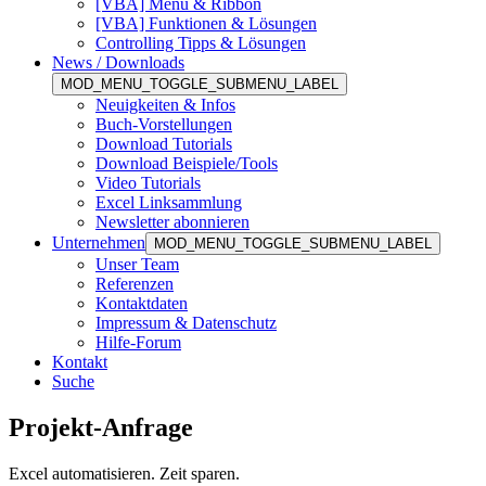
[VBA] Menü & Ribbon
[VBA] Funktionen & Lösungen
Controlling Tipps & Lösungen
News / Downloads
MOD_MENU_TOGGLE_SUBMENU_LABEL
Neuigkeiten & Infos
Buch-Vorstellungen
Download Tutorials
Download Beispiele/Tools
Video Tutorials
Excel Linksammlung
Newsletter abonnieren
Unternehmen
MOD_MENU_TOGGLE_SUBMENU_LABEL
Unser Team
Referenzen
Kontaktdaten
Impressum & Datenschutz
Hilfe-Forum
Kontakt
Suche
Projekt-Anfrage
Excel automatisieren. Zeit sparen.