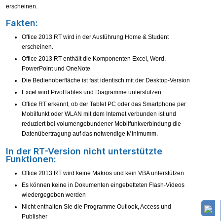
erscheinen.
Fakten:
Office 2013 RT wird in der Ausführung Home & Student
erscheinen.
Office 2013 RT enthält die Komponenten Excel, Word,
PowerPoint und OneNote
Die Bedienoberfläche ist fast identisch mit der Desktop-Version
Excel wird PivotTables und Diagramme unterstützen
Office RT erkennt, ob der Tablet PC oder das Smartphone per
Mobilfunkt oder WLAN mit dem Internet verbunden ist und
reduziert bei volumengebundener Mobilfunkverbindung die
Datenübertragung auf das notwendige Minimumm.
In der RT-Version nicht unterstützte
Funktionen:
Office 2013 RT wird keine Makros und kein VBA unterstützen
Es können keine in Dokumenten eingebetteten Flash-Videos
wiedergegeben werden
Nicht enthalten Sie die Programme Outlook, Access und
Publisher