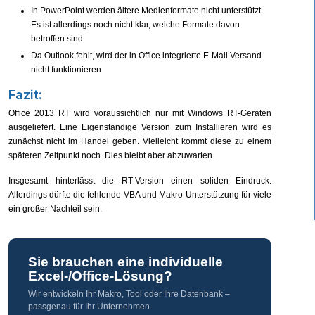
In PowerPoint werden ältere Medienformate nicht unterstützt.
Es ist allerdings noch nicht klar, welche Formate davon
betroffen sind
Da Outlook fehlt, wird der in Office integrierte E-Mail Versand
nicht funktionieren
Fazit:
Office 2013 RT wird voraussichtlich nur mit Windows RT-Geräten
ausgeliefert. Eine Eigenständige Version zum Installieren wird es
zunächst nicht im Handel geben. Vielleicht kommt diese zu einem
späteren Zeitpunkt noch. Dies bleibt aber abzuwarten.
Insgesamt hinterlässt die RT-Version einen soliden Eindruck.
Allerdings dürfte die fehlende VBA und Makro-Unterstützung für viele
ein großer Nachteil sein.
Sie brauchen eine individuelle
Excel-/Office-Lösung?
Wir entwickeln Ihr Makro, Tool oder Ihre Datenbank –
passgenau für Ihr Unternehmen.