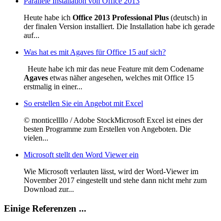
Parallele Installation von Office 2013
Heute habe ich
Office 2013 Professional Plus
(deutsch) in
der finalen Version installiert. Die Installation habe ich gerade
auf...
Was hat es mit Agaves für Office 15 auf sich?
Heute habe ich mir das neue Feature mit dem Codename
Agaves
etwas näher angesehen, welches mit Office 15
erstmalig in einer...
So erstellen Sie ein Angebot mit Excel
© monticellllo / Adobe StockMicrosoft Excel ist eines der
besten Programme zum Erstellen von Angeboten. Die
vielen...
Microsoft stellt den Word Viewer ein
Wie Microsoft verlauten lässt, wird der Word-Viewer im
November 2017 eingestellt und stehe dann nicht mehr zum
Download zur...
Einige Referenzen ...