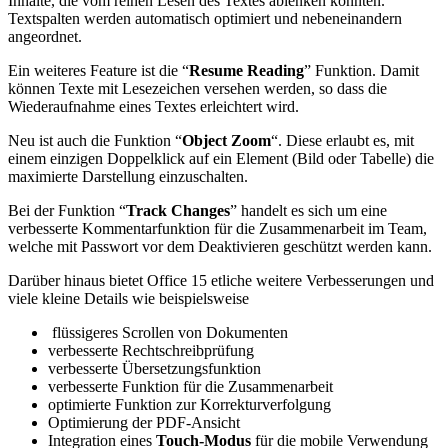
Inhalte, die vom reinen Lesen des Textes ablenken könnten.
Textspalten werden automatisch optimiert und nebeneinandern
angeordnet.
Ein weiteres Feature ist die “
Resume Reading
” Funktion. Damit
können Texte mit Lesezeichen versehen werden, so dass die
Wiederaufnahme eines Textes erleichtert wird.
Neu ist auch die Funktion “
Object Zoom
“. Diese erlaubt es, mit
einem einzigen Doppelklick auf ein Element (Bild oder Tabelle) die
maximierte Darstellung einzuschalten.
Bei der Funktion “
Track Changes
” handelt es sich um eine
verbesserte Kommentarfunktion für die Zusammenarbeit im Team,
welche mit Passwort vor dem Deaktivieren geschützt werden kann.
Darüber hinaus bietet Office 15 etliche weitere Verbesserungen und
viele kleine Details wie beispielsweise
flüssigeres Scrollen von Dokumenten
verbesserte Rechtschreibprüfung
verbesserte Übersetzungsfunktion
verbesserte Funktion für die Zusammenarbeit
optimierte Funktion zur Korrekturverfolgung
Optimierung der PDF-Ansicht
Integration eines
Touch-Modus
für die mobile Verwendung