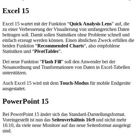
Excel 15
Excel 15 wartet mit der Funktion “
Quick Analysis Lens
” auf, die
zu einer Verbesserung der Visualierung von umfangreichen Daten
beitragen soll. Damit sollen Statistiken ohne Probleme schnell und
einfach erzeugt werden können. Einen ähnlichen Zweck erfüllen die
beiden Funktion “
Recommended Charts
“, also empfohlene
Statistiken und “
PivotTables
“.
Dei neue Funktion “
Flash Fill
” soll den Anwender bei der
Neuanordnung und Tranformationen von Daten in Excel-Tabellen
unterstützen.
Auch Excel 15 wird mit dem
Touch-Modus
für mobile Endgeräte
ausgestattet.
PowerPoint 15
Bei PowerPoint 15 änder sich das Standard-Darstellungsformat.
Voreingestellt ist nun das
Seitenverhältnis 16:9
und nichit mehr
16:10, da viele neue Monitore auf das neue Seitenformat ausgelegt
sind.