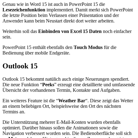
Genau wie in Word 15 ist auch in PowerPoint 15 die
Lesezeichenfunktion
implementiert. Damit merkt sich PowerPoint
die letzte Position beim Verlassen einer Präsentation und der
Anwender kann beim Neustart direkt dort weiter arbeiten.
Weiterhin soll das
Einbinden von Excel 15 Daten
noch einfacher
sein.
PowerPoint 15 enthält ebenfalls den
Touch Modus
für die
Bedienung über mobile Endgeräte.
Outlook 15
Outlook 15 bekommt natülich auch einige Neuerungen spendiert.
Die neue Funktion “
Peeks
” erzeugt eine detaillierte und umfassende
Übersicht der vorhandenen Termin, Kontakte und Aufgaben.
Ein weiteres Feature ist die “
Weather Bar
“. Diese zeigt das Wetter
an einem beliebigen Ort, beispielsweise den Ort des nächsten
Termins an.
Die Unterstützung meherer E-Mail-Konten wurden ebenfalls
optimiert. Darüber hinaus sollen die Animationen sowie die
Navigation verbessert worden sein. Die Bedienoberfläche soll sich