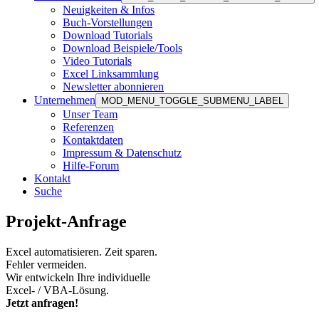
Neuigkeiten & Infos
Buch-Vorstellungen
Download Tutorials
Download Beispiele/Tools
Video Tutorials
Excel Linksammlung
Newsletter abonnieren
Unternehmen
MOD_MENU_TOGGLE_SUBMENU_LABEL
Unser Team
Referenzen
Kontaktdaten
Impressum & Datenschutz
Hilfe-Forum
Kontakt
Suche
Projekt-Anfrage
Excel automatisieren. Zeit sparen.
Fehler vermeiden.
Wir entwickeln Ihre individuelle
Excel- / VBA-Lösung.
Jetzt anfragen!