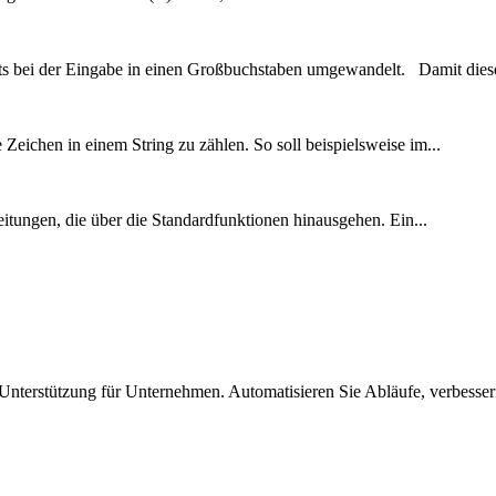
its bei der Eingabe in einen Großbuchstaben umgewandelt. Damit diese
Zeichen in einem String zu zählen. So soll beispielsweise im...
itungen, die über die Standardfunktionen hinausgehen. Ein...
nterstützung für Unternehmen. Automatisieren Sie Abläufe, verbesse