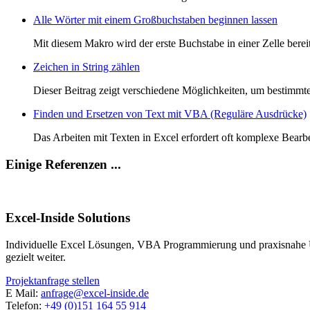
Alle Wörter mit einem Großbuchstaben beginnen lassen
Mit diesem Makro wird der erste Buchstabe in einer Zelle bere
Zeichen in String zählen
Dieser Beitrag zeigt verschiedene Möglichkeiten, um bestimmte 
Finden und Ersetzen von Text mit VBA (Reguläre Ausdrücke)
Das Arbeiten mit Texten in Excel erfordert oft komplexe Bearbe
Einige Referenzen ...
Excel-Inside Solutions
Individuelle Excel Lösungen, VBA Programmierung und praxisnahe U
gezielt weiter.
Projektanfrage stellen
E Mail:
anfrage@excel-inside.de
Telefon:
+49 (0)151 164 55 914