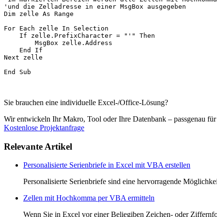
'und die Zelladresse in einer MsgBox ausgegeben

Dim zelle As Range

For Each zelle In Selection

    If zelle.PrefixCharacter = "'" Then

        MsgBox zelle.Address

    End If

Next zelle

Sie brauchen eine individuelle Excel-/Office-Lösung?
Wir entwickeln Ihr Makro, Tool oder Ihre Datenbank – passgenau fü
Kostenlose Projektanfrage
Relevante Artikel
Personalisierte Serienbriefe in Excel mit VBA erstellen
Personalisierte Serienbriefe sind eine hervorragende Möglichke
Zellen mit Hochkomma per VBA ermitteln
Wenn Sie in Excel vor einer Beliegiben Zeichen- oder Ziffernfo