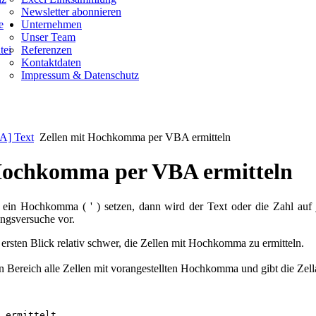
Newsletter abonnieren
e
Unternehmen
Unser Team
tei
Referenzen
Kontaktdaten
Impressum & Datenschutz
A] Text
Zellen mit Hochkomma per VBA ermitteln
Hochkomma per VBA ermitteln
 ein Hochkomma ( ' ) setzen, dann wird der Text oder die Zahl auf je
ngsversuche vor.
 ersten Blick relativ schwer, die Zellen mit Hochkomma zu ermitteln.
ten Bereich alle Zellen mit vorangestellten Hochkomma und gibt die Zel
 ermittelt
