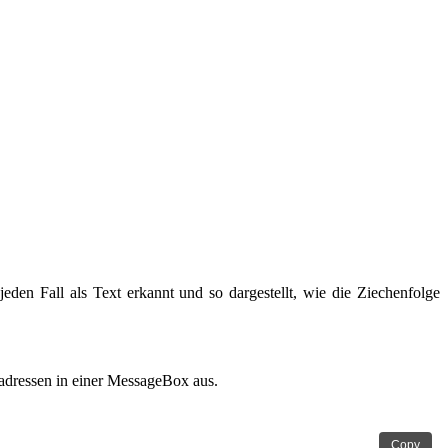
den Fall als Text erkannt und so dargestellt, wie die Ziechenfolge
ladressen in einer MessageBox aus.
Copy