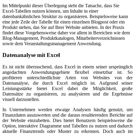
Im Mittelpunkt dieser Überlegung steht die Tatsache, dass Sie
Excel-Tabellen nutzen können, um Inhalte in einer
datenbankähnlichen Struktur zu organisieren. Beispielsweise kann
eine jede Zeile der Tabelle für einen einzelnen Blogpost oder ein
Produkt stehen, das Sie auf Ihrer Website anbieten. In der Praxis
findet diese Vorgehensweise daher vor allem in Bereichen wie dem
Blog-Management, Produktkatalogen, Mitarbeiterverzeichnissen
sowie dem Veranstaltungsmanagement Anwendung.
Datenanalyse mit Excel
Es ist nicht überraschend, dass Excel in einem seiner ursprünglich
angedachten Anwendungsgebiete flexibel einsetzbar ist. So
profitieren unterschiedlichste Arten von Websites von der
Datenanalyse, die durch Excel möglich ist. Aufgrund seiner
Leistungsstärke bietet Excel dabei die Möglichkeit, große
Datensätze zu organisieren, zu analysieren und die Ergebnisse
visuell darzustellen.
In Unternehmen werden etwaige Analysen häufig genutzt, um
Finanzdaten auszuwerten und die daraus resultierenden Berichte auf
der Website einzubetten. Dies bietet Benutzern beispielsweise die
Option, interaktive Diagramme und Tabellen zu nutzen und dadurch
aktuelle Finanztrends oder Muster zu erkennen. Doch auch im