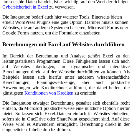
um sensible Daten handelt, ist es wichtig, auf den Wert der richtigen
Cybersicherheit in Excel
zu verweisen.
Die Integration bedarf auch hier weiterer Tools. Einerseits bieten
erneut WordPress-Plugins eine gute Option. Darüber hinaus können
Websites, die auf anderen Systemen basieren, Microsoft Forms oder
Google Forms nutzen, um die Formulare einzubetten.
Berechnungen mit Excel auf Websites durchführen
Im Bereich der Berechnung und Analyse gehört Excel zu den
leistungsstärksten Programmen. Diese Fähigkeiten lassen sich auch
auf Websites übertragen, um dynamische und interaktive
Berechnungen direkt auf der Webseite durchführen zu können. Als
Beispiele lassen sich hierfür unter anderem wissenschaftliche
Berechnungen, Planungswerkzeuge, aber auch praktische
Anwendungen wie Kreditrechner anführen, die dabei helfen, die
günstigsten
Konditionen von Krediten
zu ermitteln.
Die Integration etwaiger Berechnung gestaltet sich ebenfalls recht
einfach, da Microsoft praktischerweise eine nützliche Option hierfür
bietet. So lassen sich Excel-Dateien einfach in Websites einbetten,
sofern sie in OneDrive oder SharePoint gespeichert sind. Auf diese
Weise wird es Anwendern ermöglicht, Berechnung direkt in der
eingebetteten Tabelle durchzuführen.