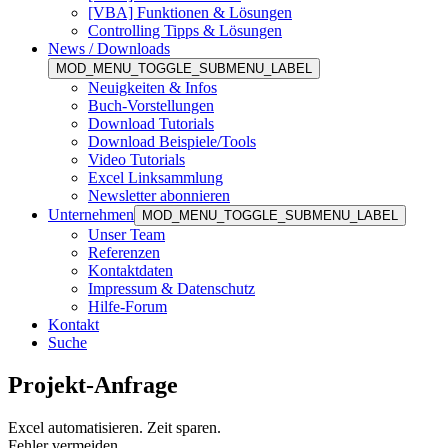
[VBA] Funktionen & Lösungen
Controlling Tipps & Lösungen
News / Downloads
MOD_MENU_TOGGLE_SUBMENU_LABEL
Neuigkeiten & Infos
Buch-Vorstellungen
Download Tutorials
Download Beispiele/Tools
Video Tutorials
Excel Linksammlung
Newsletter abonnieren
Unternehmen
MOD_MENU_TOGGLE_SUBMENU_LABEL
Unser Team
Referenzen
Kontaktdaten
Impressum & Datenschutz
Hilfe-Forum
Kontakt
Suche
Projekt-Anfrage
Excel automatisieren. Zeit sparen.
Fehler vermeiden.