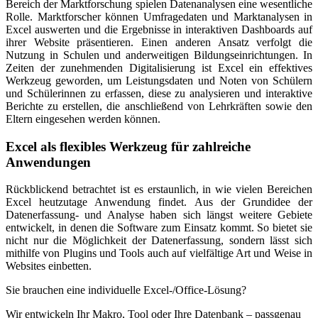
Bereich der Marktforschung spielen Datenanalysen eine wesentliche
Rolle. Marktforscher können Umfragedaten und Marktanalysen in
Excel auswerten und die Ergebnisse in interaktiven Dashboards auf
ihrer Website präsentieren. Einen anderen Ansatz verfolgt die
Nutzung in Schulen und anderweitigen Bildungseinrichtungen. In
Zeiten der zunehmenden Digitalisierung ist Excel ein effektives
Werkzeug geworden, um Leistungsdaten und Noten von Schülern
und Schülerinnen zu erfassen, diese zu analysieren und interaktive
Berichte zu erstellen, die anschließend von Lehrkräften sowie den
Eltern eingesehen werden können.
Excel als flexibles Werkzeug für zahlreiche
Anwendungen
Rückblickend betrachtet ist es erstaunlich, in wie vielen Bereichen
Excel heutzutage Anwendung findet. Aus der Grundidee der
Datenerfassung- und Analyse haben sich längst weitere Gebiete
entwickelt, in denen die Software zum Einsatz kommt. So bietet sie
nicht nur die Möglichkeit der Datenerfassung, sondern lässt sich
mithilfe von Plugins und Tools auch auf vielfältige Art und Weise in
Websites einbetten.
Sie brauchen eine individuelle Excel-/Office-Lösung?
Wir entwickeln Ihr Makro, Tool oder Ihre Datenbank – passgenau