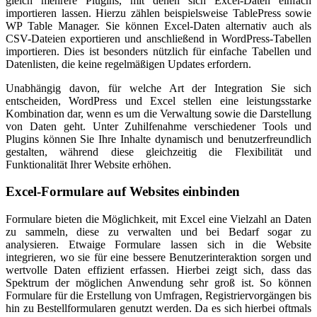
gleich mehrere Plugins, mit denen sich Excel-Daten einfach
importieren lassen. Hierzu zählen beispielsweise TablePress sowie
WP Table Manager. Sie können Excel-Daten alternativ auch als
CSV-Dateien exportieren und anschließend in WordPress-Tabellen
importieren. Dies ist besonders nützlich für einfache Tabellen und
Datenlisten, die keine regelmäßigen Updates erfordern.
Unabhängig davon, für welche Art der Integration Sie sich
entscheiden, WordPress und Excel stellen eine leistungsstarke
Kombination dar, wenn es um die Verwaltung sowie die Darstellung
von Daten geht. Unter Zuhilfenahme verschiedener Tools und
Plugins können Sie Ihre Inhalte dynamisch und benutzerfreundlich
gestalten, während diese gleichzeitig die Flexibilität und
Funktionalität Ihrer Website erhöhen.
Excel-Formulare auf Websites einbinden
Formulare bieten die Möglichkeit, mit Excel eine Vielzahl an Daten
zu sammeln, diese zu verwalten und bei Bedarf sogar zu
analysieren. Etwaige Formulare lassen sich in die Website
integrieren, wo sie für eine bessere Benutzerinteraktion sorgen und
wertvolle Daten effizient erfassen. Hierbei zeigt sich, dass das
Spektrum der möglichen Anwendung sehr groß ist. So können
Formulare für die Erstellung von Umfragen, Registriervorgängen bis
hin zu Bestellformularen genutzt werden. Da es sich hierbei oftmals