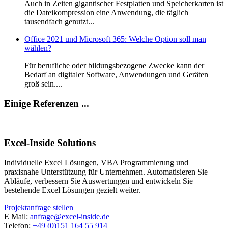
Auch in Zeiten gigantischer Festplatten und Speicherkarten ist
die Dateikompression eine Anwendung, die täglich
tausendfach genutzt...
Office 2021 und Microsoft 365: Welche Option soll man
wählen?
Für berufliche oder bildungsbezogene Zwecke kann der
Bedarf an digitaler Software, Anwendungen und Geräten
groß sein....
Einige Referenzen ...
Excel-Inside Solutions
Individuelle Excel Lösungen, VBA Programmierung und
praxisnahe Unterstützung für Unternehmen. Automatisieren Sie
Abläufe, verbessern Sie Auswertungen und entwickeln Sie
bestehende Excel Lösungen gezielt weiter.
Projektanfrage stellen
E Mail:
anfrage@excel-inside.de
Telefon:
+49 (0)151 164 55 914