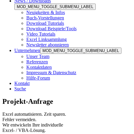
News / Downloads
MOD_MENU_TOGGLE_SUBMENU_LABEL
Neuigkeiten & Infos
Buch-Vorstellungen
Download Tutorials
Download Beispiele/Tools
Video Tutorials
Excel Linksammlung
Newsletter abonnieren
Unternehmen
MOD_MENU_TOGGLE_SUBMENU_LABEL
Unser Team
Referenzen
Kontaktdaten
Impressum & Datenschutz
Hilfe-Forum
Kontakt
Suche
Projekt-Anfrage
Excel automatisieren. Zeit sparen.
Fehler vermeiden.
Wir entwickeln Ihre individuelle
Excel- / VBA-Lösung.