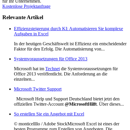
für Ihr Unternehmen.
Kostenlose Projektanfrage
Relevante Artikel
Effizienzsteigerung durch KI: Automatisieren Sie komplexe
Aufgaben in Excel
In der heutigen Geschäftswelt ist Effizienz ein entscheidender
Faktor für den Erfolg. Die Automatisierung von...
Systemvoraussetzungen für Office 2013
Microsoft hat im
Technet
die Systemvoraussetzungen für
Office 2013 veröffentlicht. Die Anforderung an die
einzelnen...
Microsoft Twitter Support
Microsoft Help und Support Deutschland bietet jetzt den
offiziellen Twitter-Account
@MicrosoftHilft
. Über dieses...
So erstellen Sie ein Angebot mit Excel
© monticellllo / Adobe StockMicrosoft Excel ist eines der
besten Programme zum Erstellen von Angeboten. Die