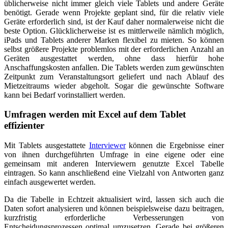
üblicherweise nicht immer gleich viele Tablets und andere Geräte
benötigt. Gerade wenn Projekte geplant sind, für die relativ viele
Geräte erforderlich sind, ist der Kauf daher normalerweise nicht die
beste Option. Glücklicherweise ist es mittlerweile nämlich möglich,
iPads und Tablets anderer Marken flexibel zu mieten. So können
selbst größere Projekte problemlos mit der erforderlichen Anzahl an
Geräten ausgestattet werden, ohne dass hierfür hohe
Anschaffungskosten anfallen. Die Tablets werden zum gewünschten
Zeitpunkt zum Veranstaltungsort geliefert und nach Ablauf des
Mietzeitraums wieder abgeholt. Sogar die gewünschte Software
kann bei Bedarf vorinstalliert werden.
Umfragen werden mit Excel auf dem Tablet
effizienter
Mit Tablets ausgestattete
Interviewer
können die Ergebnisse einer
von ihnen durchgeführten Umfrage in eine eigene oder eine
gemeinsam mit anderen Interviewern genutzte Excel Tabelle
eintragen. So kann anschließend eine Vielzahl von Antworten ganz
einfach ausgewertet werden.
Da die Tabelle in Echtzeit aktualisiert wird, lassen sich auch die
Daten sofort analysieren und können beispielsweise dazu beitragen,
kurzfristig erforderliche Verbesserungen von
Entscheidungsprozessen optimal umzusetzen. Gerade bei größeren