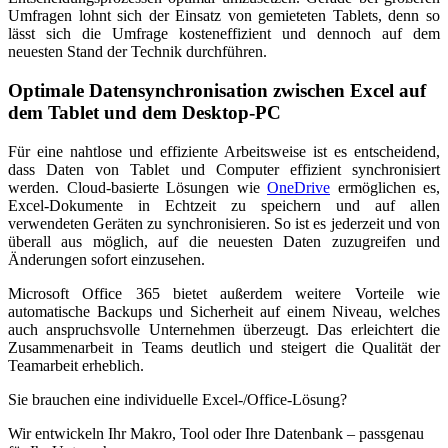
Umfragen lohnt sich der Einsatz von gemieteten Tablets, denn so
lässt sich die Umfrage kosteneffizient und dennoch auf dem
neuesten Stand der Technik durchführen.
Optimale Datensynchronisation zwischen Excel auf
dem Tablet und dem Desktop-PC
Für eine nahtlose und effiziente Arbeitsweise ist es entscheidend,
dass Daten von Tablet und Computer effizient synchronisiert
werden. Cloud-basierte Lösungen wie
OneDrive
ermöglichen es,
Excel-Dokumente in Echtzeit zu speichern und auf allen
verwendeten Geräten zu synchronisieren. So ist es jederzeit und von
überall aus möglich, auf die neuesten Daten zuzugreifen und
Änderungen sofort einzusehen.
Microsoft Office 365 bietet außerdem weitere Vorteile wie
automatische Backups und Sicherheit auf einem Niveau, welches
auch anspruchsvolle Unternehmen überzeugt. Das erleichtert die
Zusammenarbeit in Teams deutlich und steigert die Qualität der
Teamarbeit erheblich.
Sie brauchen eine individuelle Excel-/Office-Lösung?
Wir entwickeln Ihr Makro, Tool oder Ihre Datenbank – passgenau