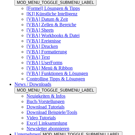
MOD_MENU_TOGGLE_SUBMENU_LABEL
[Formel] Lösungen & Tipps
[KI] Künstliche Intelligenz
[VBA] Datum & Zeit
[VBA] Zellen & Bereiche
[VBA] Sheets
[VBA] Workbooks & Datei
[VBA] Ereignisse
[VBA] Drucken
[VBA] Formatierung
[VBA] Text
[VBA] UserForms
[VBA] Menü & Ribbon
[VBA] Funktionen & Lösungen
Controlling Tipps & Lösungen
News / Downloads
MOD_MENU_TOGGLE_SUBMENU_LABEL
Neuigkeiten & Infos
Buch-Vorstellungen
Download Tutorials
Download Beispiele/Tools
Video Tutorials
Excel Linksammlung
Newsletter abonnieren
Unternehmen
MOD_MENU_TOGGLE_SUBMENU_LABEL