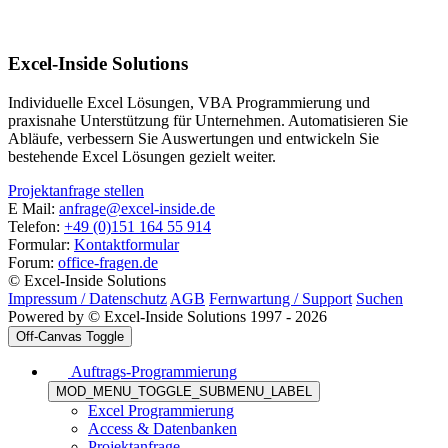
Excel-Inside Solutions
Individuelle Excel Lösungen, VBA Programmierung und
praxisnahe Unterstützung für Unternehmen. Automatisieren Sie
Abläufe, verbessern Sie Auswertungen und entwickeln Sie
bestehende Excel Lösungen gezielt weiter.
Projektanfrage stellen
E Mail:
anfrage@excel-inside.de
Telefon:
+49 (0)151 164 55 914
Formular:
Kontaktformular
Forum:
office-fragen.de
© Excel-Inside Solutions
Impressum / Datenschutz
AGB
Fernwartung / Support
Suchen
Powered by © Excel-Inside Solutions 1997 - 2026
Off-Canvas Toggle
Auftrags-Programmierung
MOD_MENU_TOGGLE_SUBMENU_LABEL
Excel Programmierung
Access & Datenbanken
Projektanfrage