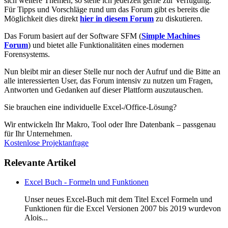
sich weitere Themen, so stehe ich jederzeit gerne zur Verfügung.
Für Tipps und Vorschläge rund um das Forum gibt es bereits die
Möglichkeit dies direkt
hier in diesem Forum
zu diskutieren.
Das Forum basiert auf der Software SFM (
Simple Machines
Forum
) und bietet alle Funktionalitäten eines modernen
Forensystems.
Nun bleibt mir an dieser Stelle nur noch der Aufruf und die Bitte an
alle interessierten User, das Forum intensiv zu nutzen um Fragen,
Antworten und Gedanken auf dieser Plattform auszutauschen.
Sie brauchen eine individuelle Excel-/Office-Lösung?
Wir entwickeln Ihr Makro, Tool oder Ihre Datenbank – passgenau
für Ihr Unternehmen.
Kostenlose Projektanfrage
Relevante Artikel
Excel Buch - Formeln und Funktionen
Unser neues Excel-Buch mit dem Titel Excel Formeln und
Funktionen für die Excel Versionen 2007 bis 2019 wurdevon
Alois...