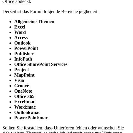
Office abdeckt.
Derzeit ist das Forum folgende Bereiche gegliedert:
Allgemeine Themen
Excel
Word
Access
Outlook
PowerPoint
Publisher
InfoPath
Office SharePoint Services
Project
MapPoint
Visio
Groove
OneNote
Office 365
Excel:mac
Word:mac
Outlook:mac
PowerPoint:mac
Sollten Sie feststellen, dass Unterforen fehlen oder wünschen Sie