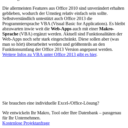
Die allermeisten Features aus Office 2010 sind unverändert erhalten
geblieben, wodurch der Umstieg relativ einfach sein sollte.
Selbstverständlich untestützt auch Office 2013 die
Programmiersprache VBA (Visual Basic for Applications). Es bleibt
abzuwarten inwie weit die
Web-Apps
auch mit einer
Makro-
Sprache
(VBA) ergänzt werden. Aktuell sind Funktionalitäten der
Web-Apps noch sehr stark eingeschränkt. Diese sollen aber (was
man so hört) überarbeitet werden und größtenteils an den
Funktionsumfang der Office 2013 Version angepasst werden.
Weitere Infos zu VBA unter Office 2013 gibt es hier
.
Sie brauchen eine individuelle Excel-/Office-Lösung?
Wir entwickeln Ihr Makro, Tool oder Ihre Datenbank – passgenau
für Ihr Unternehmen.
Kostenlose Projektanfrage