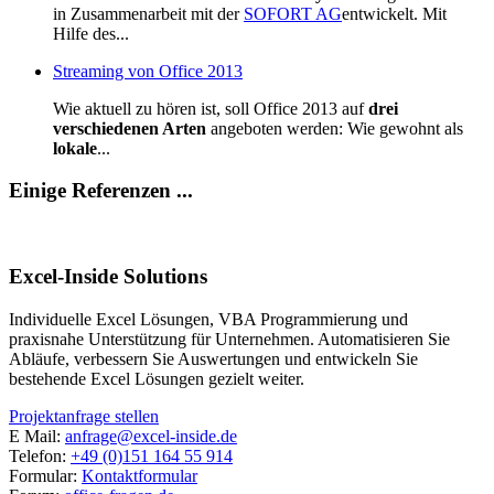
in Zusammenarbeit mit der
SOFORT AG
entwickelt. Mit
Hilfe des...
Streaming von Office 2013
Wie aktuell zu hören ist, soll Office 2013 auf
drei
verschiedenen Arten
angeboten werden: Wie gewohnt als
lokale
...
Einige Referenzen ...
Excel-Inside Solutions
Individuelle Excel Lösungen, VBA Programmierung und
praxisnahe Unterstützung für Unternehmen. Automatisieren Sie
Abläufe, verbessern Sie Auswertungen und entwickeln Sie
bestehende Excel Lösungen gezielt weiter.
Projektanfrage stellen
E Mail:
anfrage@excel-inside.de
Telefon:
+49 (0)151 164 55 914
Formular:
Kontaktformular