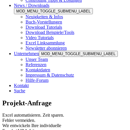
Controlling Tipps & Lösungen
News / Downloads
MOD_MENU_TOGGLE_SUBMENU_LABEL
Neuigkeiten & Infos
Buch-Vorstellungen
Download Tutorials
Download Beispiele/Tools
Video Tutorials
Excel Linksammlung
Newsletter abonnieren
Unternehmen
MOD_MENU_TOGGLE_SUBMENU_LABEL
Unser Team
Referenzen
Kontaktdaten
Impressum & Datenschutz
Hilfe-Forum
Kontakt
Suche
Projekt-Anfrage
Excel automatisieren. Zeit sparen.
Fehler vermeiden.
Wir entwickeln Ihre individuelle