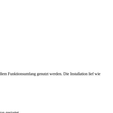
8
vollem Funktionsumfang genutzt werden. Die Installation lief wie
on gestartet.