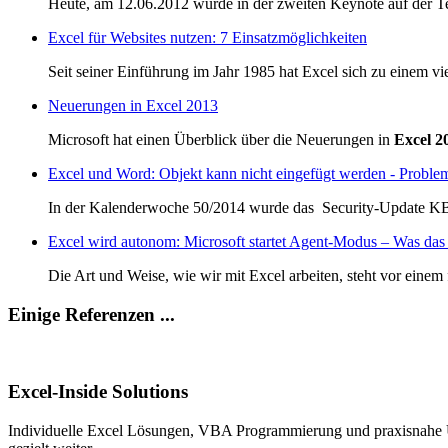
Heute, am 12.06.2012 wurde in der zweiten Keynote auf der Tec
Excel für Websites nutzen: 7 Einsatzmöglichkeiten
Seit seiner Einführung im Jahr 1985 hat Excel sich zu einem vi
Neuerungen in Excel 2013
Microsoft hat einen Überblick über die Neuerungen in
Excel 2
Excel und Word: Objekt kann nicht eingefügt werden - Proble
In der Kalenderwoche 50/2014 wurde das Security-Update 
Excel wird autonom: Microsoft startet Agent-Modus – Was das f
Die Art und Weise, wie wir mit Excel arbeiten, steht vor eine
Einige Referenzen ...
Excel-Inside Solutions
Individuelle Excel Lösungen, VBA Programmierung und praxisnahe U