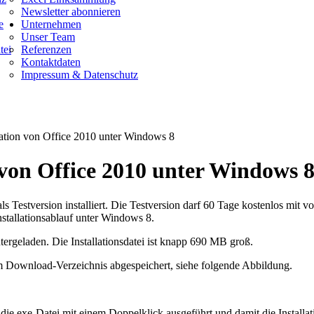
Newsletter abonnieren
e
Unternehmen
Unser Team
tei
Referenzen
Kontaktdaten
Impressum & Datenschutz
lation von Office 2010 unter Windows 8
 von Office 2010 unter Windows 
ls Testversion installiert. Die Testversion darf 60 Tage kostenlos mit 
stallationsablauf unter Windows 8.
ergeladen. Die Installationsdatei ist knapp 690 MB groß.
Download-Verzeichnis abgespeichert, siehe folgende Abbildung.
e exe-Datei mit einem Doppelklick ausgeführt und damit die Installati