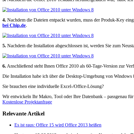
4.
Nachdem die Dateien entpackt wurden, muss der Produk-Key einge
bei Chip.de
.
5.
Nachdem die Installation abgeschlossen ist, werden Sie zum Neustar
6.
Anschließend steht Ihnen Office 2010 als 60-Tage-Version zur Ver
Die Installation habe ich über die Desktop-Umgebung von Windows 8 d
Sie brauchen eine individuelle Excel-/Office-Lösung?
Wir entwickeln Ihr Makro, Tool oder Ihre Datenbank – passgenau fü
Kostenlose Projektanfrage
Relevante Artikel
Es ist raus: Office 15 wird Office 2013 heißen