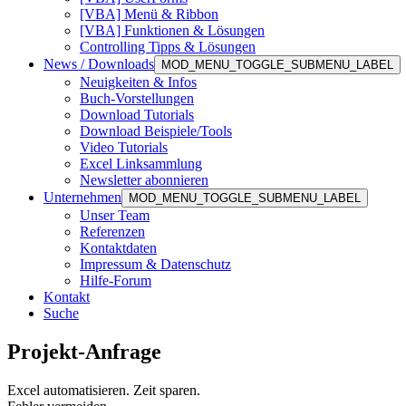
[VBA] Menü & Ribbon
[VBA] Funktionen & Lösungen
Controlling Tipps & Lösungen
News / Downloads
MOD_MENU_TOGGLE_SUBMENU_LABEL
Neuigkeiten & Infos
Buch-Vorstellungen
Download Tutorials
Download Beispiele/Tools
Video Tutorials
Excel Linksammlung
Newsletter abonnieren
Unternehmen
MOD_MENU_TOGGLE_SUBMENU_LABEL
Unser Team
Referenzen
Kontaktdaten
Impressum & Datenschutz
Hilfe-Forum
Kontakt
Suche
Projekt-Anfrage
Excel automatisieren. Zeit sparen.