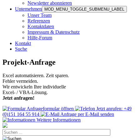
Newsletter abonnieren
Unternehmen
MOD_MENU_TOGGLE_SUBMENU_LABEL
Unser Team
Referenzen
Kontaktdaten
Impressum & Datenschutz
Hilfe-Forum
Kontakt
Suche
Projekt-Anfrage
Excel automatisieren. Zeit sparen.
Fehler vermeiden.
Wir entwickeln Ihre individuelle
Excel- / VBA-Lösung.
Jetzt anfragen!
Anfrageformular öffnen
Jetzt anrufen: +49
(0)151 164 55 914
Anfrage per E-Mail senden
Weitere Informationen