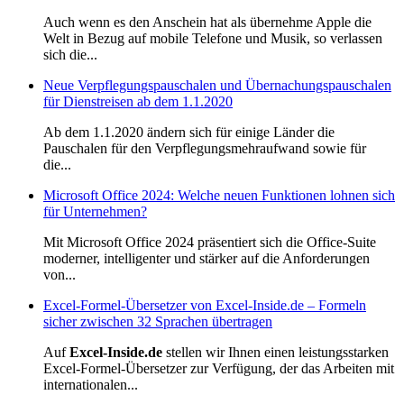
Auch wenn es den Anschein hat als übernehme Apple die
Welt in Bezug auf mobile Telefone und Musik, so verlassen
sich die...
Neue Verpflegungspauschalen und Übernachungspauschalen
für Dienstreisen ab dem 1.1.2020
Ab dem 1.1.2020 ändern sich für einige Länder die
Pauschalen für den Verpflegungsmehraufwand sowie für
die...
Microsoft Office 2024: Welche neuen Funktionen lohnen sich
für Unternehmen?
Mit Microsoft Office 2024 präsentiert sich die Office-Suite
moderner, intelligenter und stärker auf die Anforderungen
von...
Excel-Formel-Übersetzer von Excel-Inside.de – Formeln
sicher zwischen 32 Sprachen übertragen
Auf
Excel-Inside.de
stellen wir Ihnen einen leistungsstarken
Excel-Formel-Übersetzer zur Verfügung, der das Arbeiten mit
internationalen...