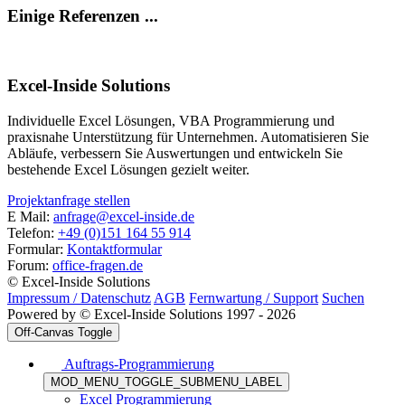
Einige Referenzen ...
Excel-Inside Solutions
Individuelle Excel Lösungen, VBA Programmierung und
praxisnahe Unterstützung für Unternehmen. Automatisieren Sie
Abläufe, verbessern Sie Auswertungen und entwickeln Sie
bestehende Excel Lösungen gezielt weiter.
Projektanfrage stellen
E Mail:
anfrage@excel-inside.de
Telefon:
+49 (0)151 164 55 914
Formular:
Kontaktformular
Forum:
office-fragen.de
© Excel-Inside Solutions
Impressum / Datenschutz
AGB
Fernwartung / Support
Suchen
Powered by © Excel-Inside Solutions 1997 - 2026
Off-Canvas Toggle
Auftrags-Programmierung
MOD_MENU_TOGGLE_SUBMENU_LABEL
Excel Programmierung