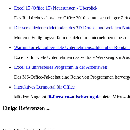
Excel 15 (Office 15) Neuerungen - Überblick
Das Rad dreht sich weiter. Office 2010 ist nun seit einiger Zeit
Die verschiedenen Methoden des 3D Drucks und welchen Nutz
Moderne Fertigungsverfahren spielen in Unternehmen eine zuneh
Warum korrekt aufbereitete Unternehmenszahlen über Bonität 
Excel ist für viele Unternehmen das zentrale Werkzeug zur Ausw
Excel als universelles Programm in der Arbeitswelt
Das MS-Office-Paket hat eine Reihe von Programmen hervorgebra
Interaktives Lernportal für Office
Mit dem Angebot
fit-fuer-den-aufschwung.de
bietet Microsoft
Einige Referenzen ...