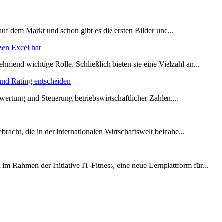
 auf dem Markt und schon gibt es die ersten Bilder und...
en Excel hat
mend wichtige Rolle. Schließlich bieten sie eine Vielzahl an...
und Rating entscheiden
ertung und Steuerung betriebswirtschaftlicher Zahlen....
cht, die in der internationalen Wirtschaftswelt beinahe...
 im Rahmen der Initiative IT-Fitness, eine neue Lernplattform für...