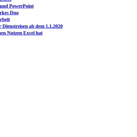
d und PowerPoint
arkes Duo
rbeit
Dienstreisen ab dem 1.1.2020
en Nutzen Excel hat