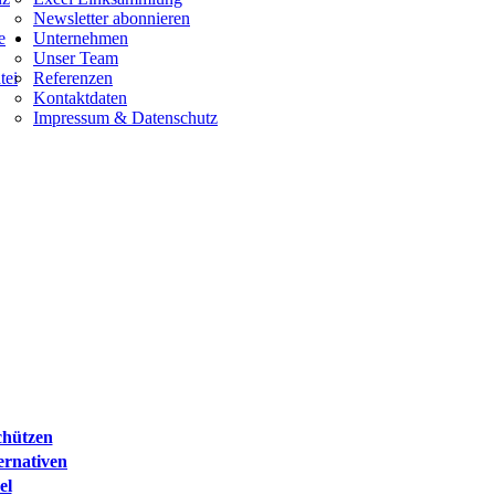
Newsletter abonnieren
e
Unternehmen
Unser Team
tei
Referenzen
Kontaktdaten
Impressum & Datenschutz
chützen
ernativen
el